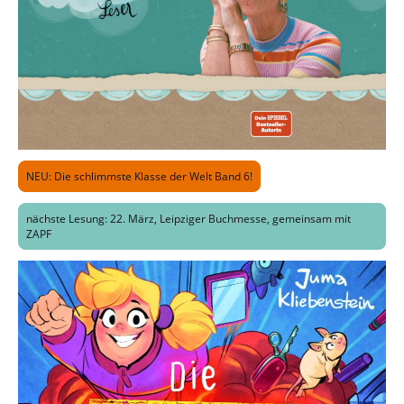
NEU: Die schlimmste Klasse der Welt Band 6!
nächste Lesung: 22. März, Leipziger Buchmesse, gemeinsam mit
ZAPF