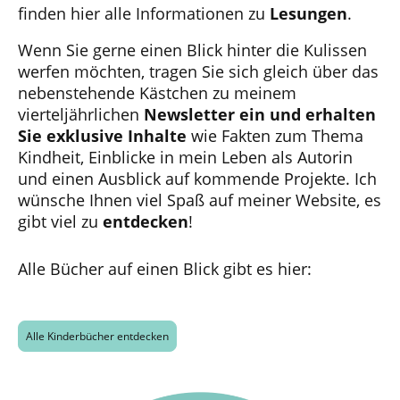
finden hier alle Informationen zu
Lesungen
.
Wenn Sie gerne einen Blick hinter die Kulissen
werfen möchten, tragen Sie sich gleich über das
nebenstehende Kästchen zu meinem
vierteljährlichen
Newsletter ein und erhalten
Sie exklusive Inhalte
wie Fakten zum Thema
Kindheit, Einblicke in mein Leben als Autorin
und einen Ausblick auf
kommende Projekte. Ich
wünsche Ihnen viel Spaß auf meiner Website, es
gibt viel zu
entdecken
!
Alle Bücher auf einen Blick gibt es hier:
Alle Kinderbücher entdecken