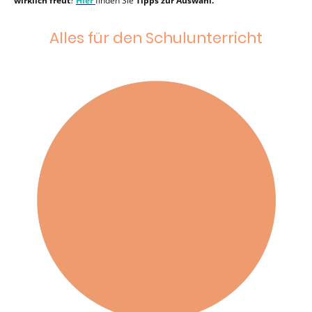
wirklich freut
?
Hier
finden Sie
Tipps zur Auswahl.
Alles für den Schulunterricht