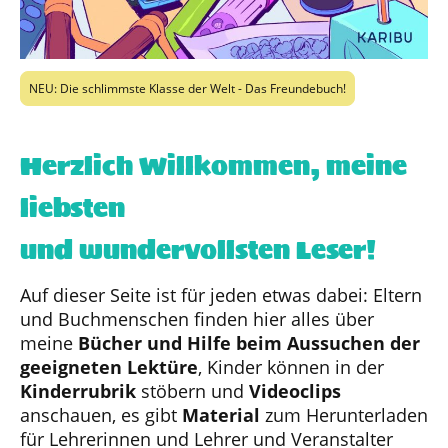
NEU: Die schlimmste Klasse der Welt - Das Freundebuch!
Herzlich Willkommen, meine
liebsten
und wundervollsten Leser!
Auf dieser Seite ist für jeden etwas dabei: Eltern
und Buchmenschen finden hier alles über
meine
Bücher und Hilfe beim Aussuchen der
geeigneten Lektüre
, Kinder können in der
Kinderrubrik
stöbern und
Videoclips
anschauen, es gibt
Material
zum Herunterladen
für Lehrerinnen und Lehrer und Veranstalter