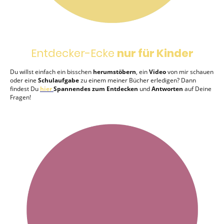
Entdecker-Ecke
nur für Kinder
Du willst einfach ein bisschen
herumstöbern
, ein
Video
von mir schauen
oder eine
Schulaufgabe
zu einem meiner Bücher erledigen? Dann
findest Du
hier
Spannendes zum Entdecken
und
Antworten
auf Deine
Fragen!